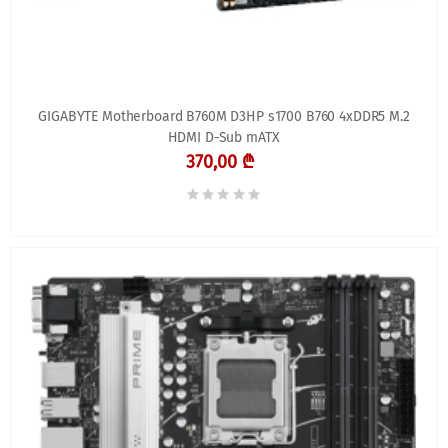
GIGABYTE Motherboard B760M D3HP s1700 B760 4xDDR5 M.2
HDMI D-Sub mATX
370,00 ₾