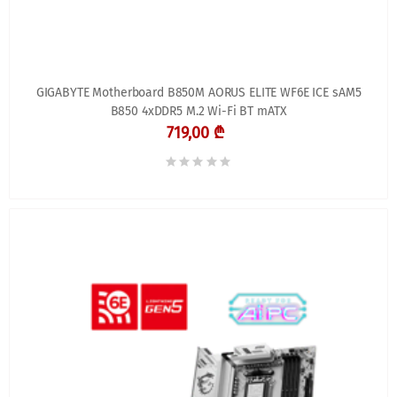
GIGABYTE Motherboard B850M AORUS ELITE WF6E ICE sAM5
B850 4xDDR5 M.2 Wi-Fi BT mATX
719,00 ₾