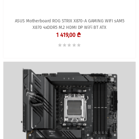
ASUS Motherboard ROG STRIX X870-A GAMING WIFI sAM5
X870 4xDDR5 M.2 HDMI DP WiFi BT ATX
1 419,00 ₾