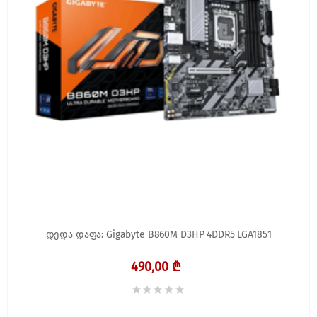
დედა დაფა: Gigabyte B860M D3HP 4DDR5 LGA1851
490,00 ₾