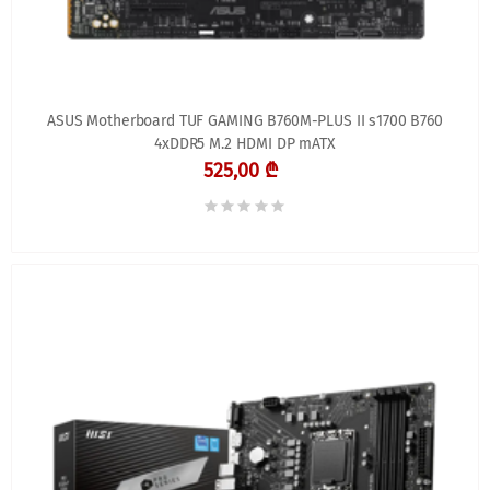
ASUS Motherboard TUF GAMING B760M-PLUS II s1700 B760
4xDDR5 M.2 HDMI DP mATX
525,00 ₾