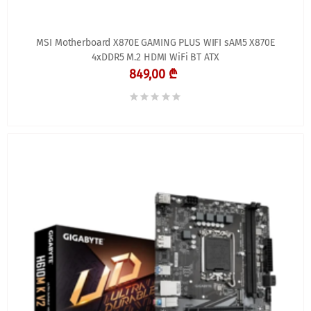
MSI Motherboard X870E GAMING PLUS WIFI sAM5 X870E
4xDDR5 M.2 HDMI WiFi BT ATX
849,00 ₾