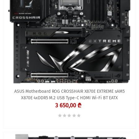
ASUS Motherboard ROG CROSSHAIR X870E EXTREME sAM5
X870E 4xDDR5 M.2 USB Type-C HDMI Wi-Fi BT EATX
3 650,00 ₾