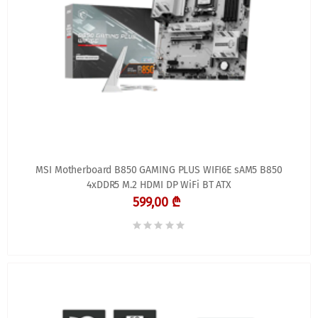
MSI Motherboard B850 GAMING PLUS WIFI6E sAM5 B850
4xDDR5 M.2 HDMI DP WiFi BT ATX
599,00 ₾