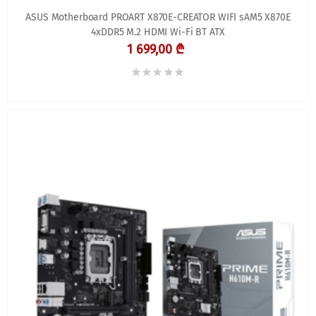
ASUS Motherboard PROART X870E-CREATOR WIFI sAM5 X870E
4xDDR5 M.2 HDMI Wi-Fi BT ATX
1 699,00 ₾