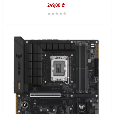
249,00 ₾