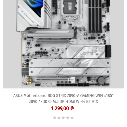
ASUS Motherboard ROG STRIX Z890-A GAMING WIFI s1851
Z890 4xDDR5 M.2 DP HDMI Wi-Fi BT ATX
1 299,00 ₾