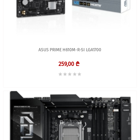
ASUS PRIME H610M-R-SI LGA1700
259,00 ₾