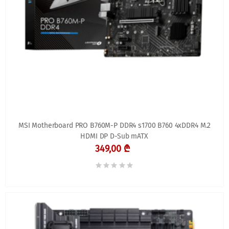
MSI Motherboard PRO B760M-P DDR4 s1700 B760 4xDDR4 M.2
HDMI DP D-Sub mATX
349,00 ₾