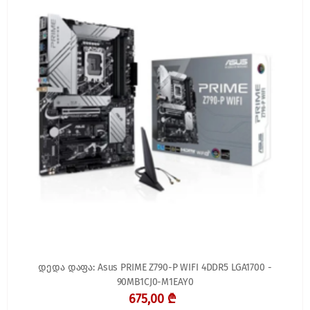
დედა დაფა: Asus PRIME Z790-P WIFI 4DDR5 LGA1700 -
90MB1CJ0-M1EAY0
675,00 ₾