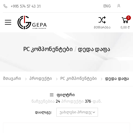
ENG
+995 574 57 43 31
0
Toggle mobile menu
შედარება
0,00 ₾
PC კომპონენტები
/
დედა დაფა
Მთავარი
Პროდუქტი
PC Კომპონენტები
Დედა Დაფა
ᲤᲘᲚᲢᲠᲘ
ნაჩვენებია
24
პროდუქტი
376
-დან.
დაალაგე: