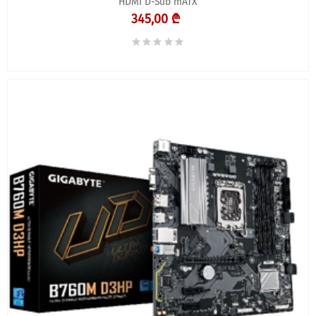
HDMI D-Sub mATX
345,00 ₾