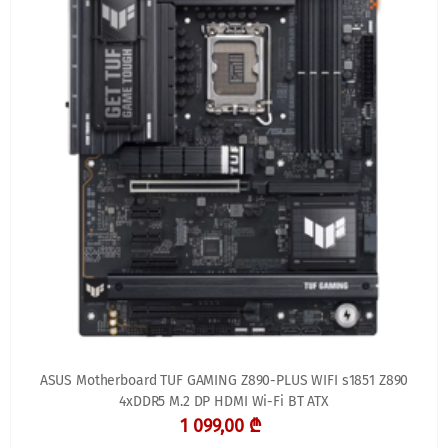
ASUS Motherboard TUF GAMING Z890-PLUS WIFI s1851 Z890
4xDDR5 M.2 DP HDMI Wi-Fi BT ATX
1 099,00 ₾