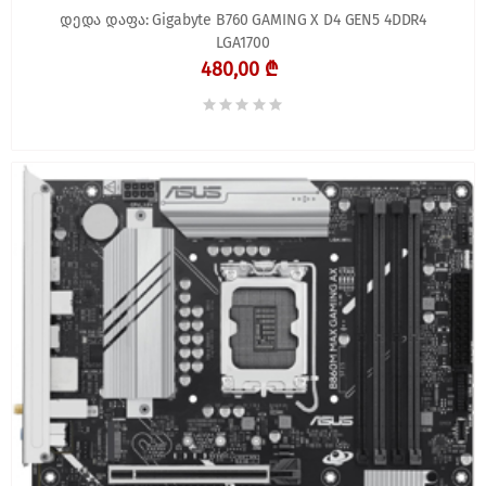
დედა დაფა: Gigabyte B760 GAMING X D4 GEN5 4DDR4
LGA1700
480,00 ₾