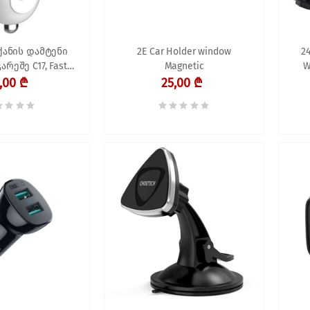
ქანის დამტენი
2E Car Holder window
2
არეშე C17, Fast
Magnetic
W
er 12W With USB
,00 ₾
25,00 ₾
t, თეთრი