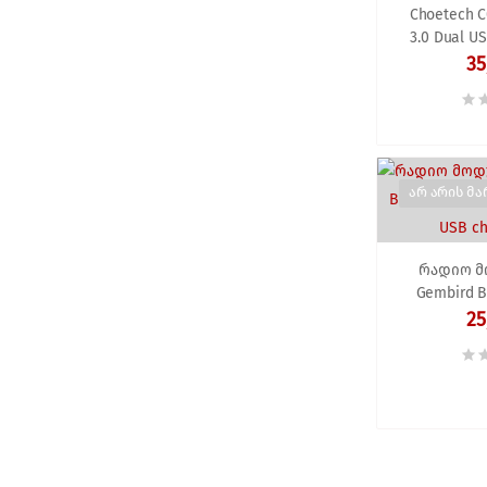
Choetech C
3.0 Dual U
35
არ არის მა
რადიო 
Gembird B
transmitter
25