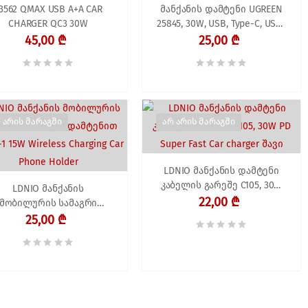
3562 QMAX USB A+A CAR
მანქანის დამტენი UGREEN
CHARGER QC3 30W
25845, 30W, USB, Type-C, USB-
C, Black
45,00 ₾
25,00 ₾
 არის მარაგში
არ არის მარაგში
LDNIO მანქანის დამტენი
კაბელის გარეშე C105, 30W
LDNIO მანქანის
PD Super Fast Car charger
22,00 ₾
მობილურის სამაგრი
შავი
აბელო დამტენით MW21-1
25,00 ₾
5W Wireless Charging Car
Phone Holder