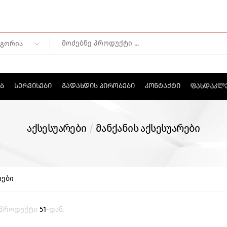
ᲤᲐᲡᲓᲐᲙᲚ
ᲔᲑ
ᲡᲔᲠᲕᲘᲡᲔᲑᲘ
ᲒᲐᲓᲐᲮᲓᲘᲡ ᲞᲘᲠᲝᲑᲔᲑᲘ
ᲙᲝᲜᲢᲐᲥᲢᲘ
აქსესუარები
/
მანქანის აქსესუარები
რები
პროდუქტი
51
-დან.