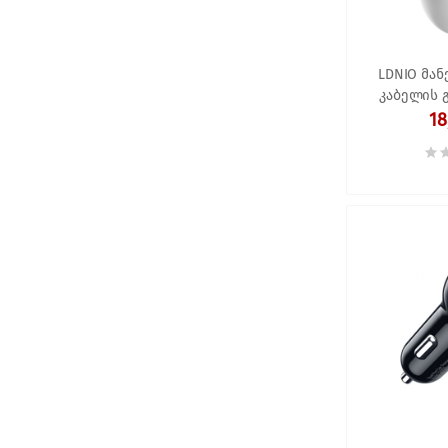
LDNIO მან
კაბელის გ
Car Charg
18
Por