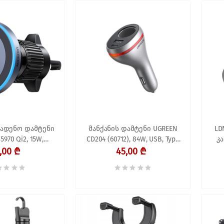
სადენო დამტენი
მანქანის დამტენი UGREEN
LD
5970 Qi2, 15W,
CD204 (60712), 84W, USB, Type
კა
r Mount Charger,
C, Grey
100
,00 ₾
45,00 ₾
ack/Grey