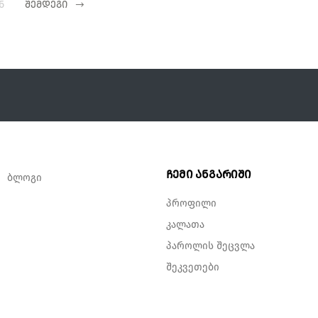
ნ
შემდეგი
ჩემი ანგარიში
ბლოგი
პროფილი
კალათა
პაროლის შეცვლა
შეკვეთები