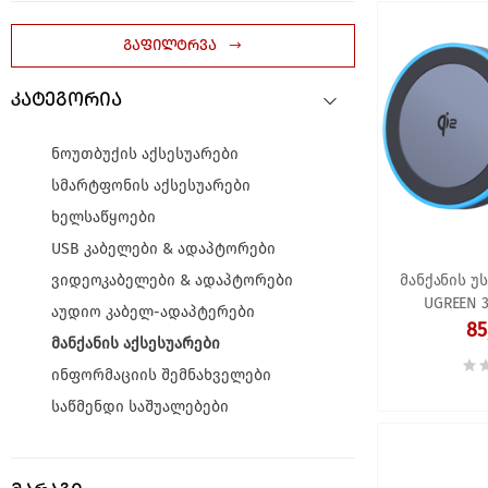
გაფილტრვა
კატეგორია
ნოუთბუქის აქსესუარები
სმარტფონის აქსესუარები
ხელსაწყოები
USB კაბელები & ადაპტორები
ვიდეოკაბელები & ადაპტორები
მანქანის უ
UGREEN 3
აუდიო კაბელ-ადაპტერები
Wireless Ca
85
მანქანის აქსესუარები
Bl
ინფორმაციის შემნახველები
საწმენდი საშუალებები