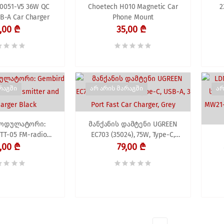
0051-V5 36W QC
Choetech H010 Magnetic Car
2
SB-A Car Charger
Phone Mount
,00 ₾
35,00 ₾
რაგში
არ არის მარაგში
არ
მოდულატორი:
მანქანის დამტენი UGREEN
TT-05 FM-radio
EC703 (35024), 75W, Type-C,
 and USB charger
USB-A, 3 Port Fast Car Charger,
,00 ₾
79,00 ₾
Black
Grey
უკ
1