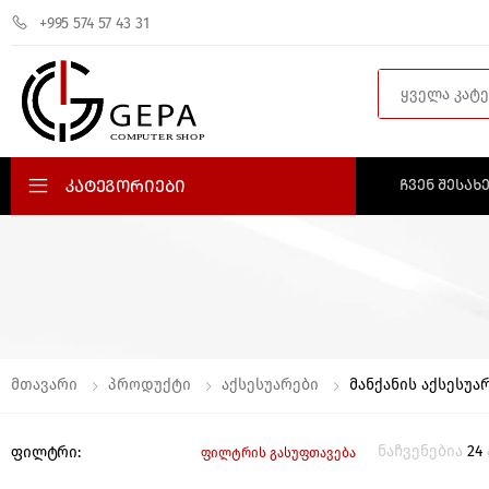
+995 574 57 43 31
Search
Კატეგორიები
ᲩᲕᲔᲜ ᲨᲔᲡᲐᲮ
Მთავარი
Პროდუქტი
Აქსესუარები
Მანქანის Აქსესუა
ნაჩვენებია
24
ფილტრი:
ფილტრის გასუფთავება