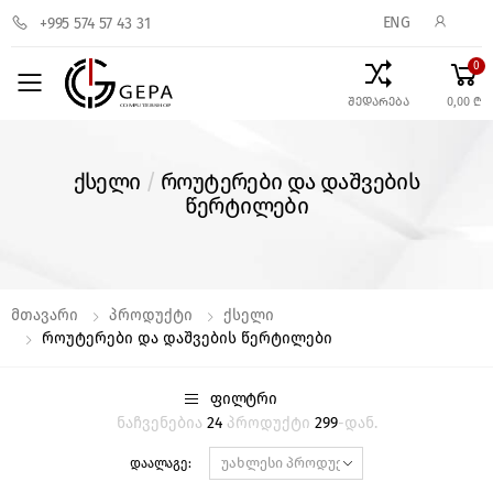
ENG
+995 574 57 43 31
0
Toggle mobile menu
შედარება
0,00 ₾
ქსელი
/
როუტერები და დაშვების
წერტილები
Მთავარი
Პროდუქტი
Ქსელი
Როუტერები Და Დაშვების Წერტილები
ᲤᲘᲚᲢᲠᲘ
ნაჩვენებია
24
პროდუქტი
299
-დან.
დაალაგე: