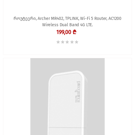
როუტეერი, Archer MR402, TPLINK, Wi-Fi 5 Router, AC1200
Wireless Dual Band 4G LTE.
199,00 ₾