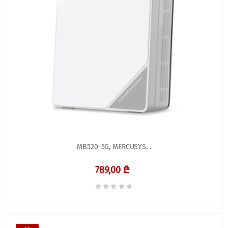
MB520-5G, MERCUSYS, .
789,00 ₾