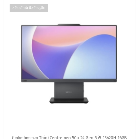
არ არის მარაგში
მონობლოკი ThinkCentre neo 50a 24 Gen 5 i5-13420H 16GB