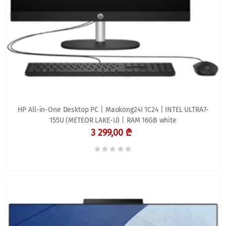
HP All-in-One Desktop PC | Maokong24I 1C24 | INTEL ULTRA7-
155U (METEOR LAKE-U) | RAM 16GB white
3 299,00 ₾