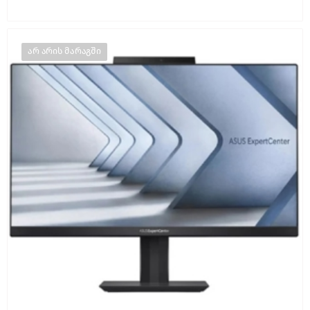
არ არის მარაგში