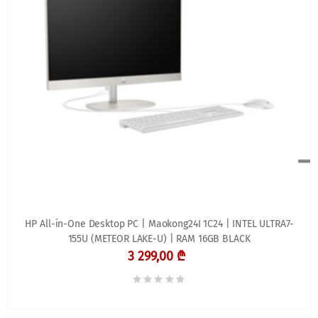
HP All-in-One Desktop PC | Maokong24I 1C24 | INTEL ULTRA7-
155U (METEOR LAKE-U) | RAM 16GB BLACK
3 299,00 ₾