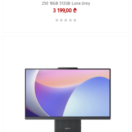
250 16GB 512GB Luna Grey
3 199,00 ₾