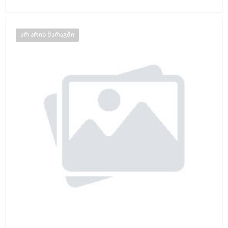
არ არის მარაგში