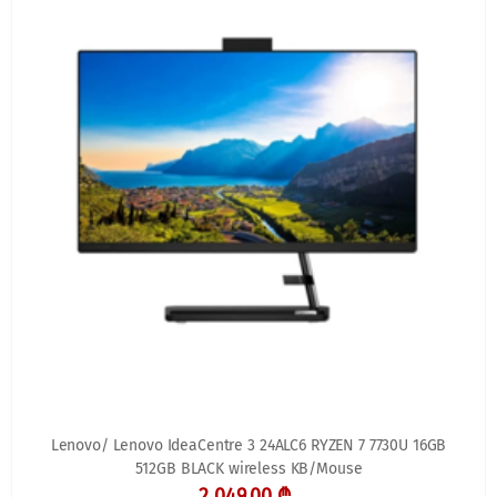
Lenovo/ Lenovo IdeaCentre 3 24ALC6 RYZEN 7 7730U 16GB
512GB BLACK wireless KB/Mouse