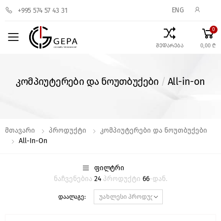
ENG
+995 574 57 43 31
0
Toggle mobile menu
შედარება
0,00 ₾
კომპიუტერები და ნოუთბუქები
/
All-in-on
Მთავარი
Პროდუქტი
Კომპიუტერები Და Ნოუთბუქები
All-In-On
ᲤᲘᲚᲢᲠᲘ
ნაჩვენებია
24
პროდუქტი
66
-დან.
დაალაგე: