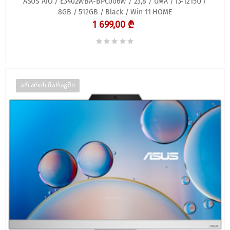
ASUS AiO / E3402WBA-BPC006W / 23,8 / UMA / i3-1215U /
8GB / 512GB / Black / Win 11 HOME
1 699,00 ₾
არ არის მარაგში