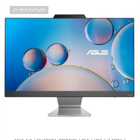
არ არის მარაგში