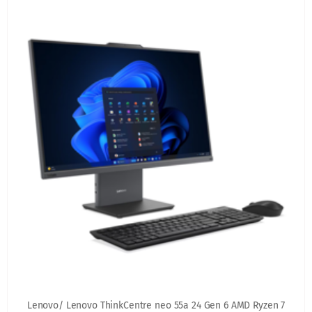
Lenovo/ Lenovo ThinkCentre neo 55a 24 Gen 6 AMD Ryzen 7