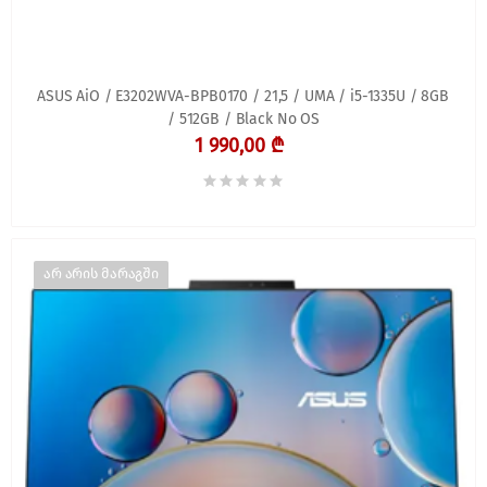
ASUS AiO / E3202WVA-BPB0170 / 21,5 / UMA / i5-1335U / 8GB
/ 512GB / Black No OS
1 990,00 ₾
არ არის მარაგში