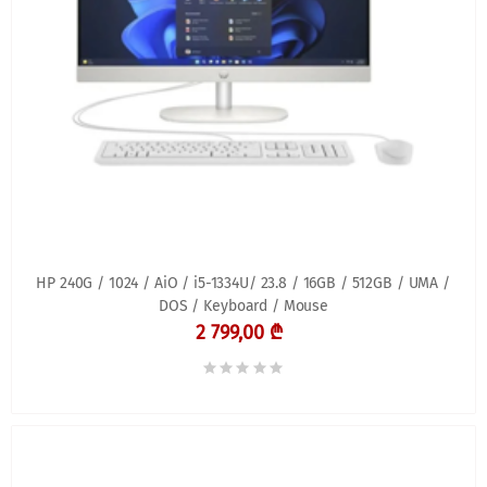
HP 240G / 1024 / AiO / i5-1334U/ 23.8 / 16GB / 512GB / UMA /
DOS / Keyboard / Mouse
2 799,00 ₾