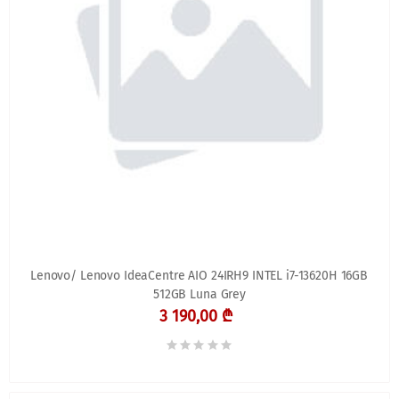
Lenovo/ Lenovo IdeaCentre AIO 24IRH9 INTEL i7-13620H 16GB
512GB Luna Grey
3 190,00 ₾