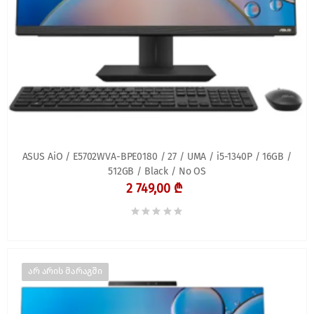
ASUS AiO / E5702WVA-BPE0180 / 27 / UMA / i5-1340P / 16GB /
512GB / Black / No OS
2 749,00 ₾
არ არის მარაგში