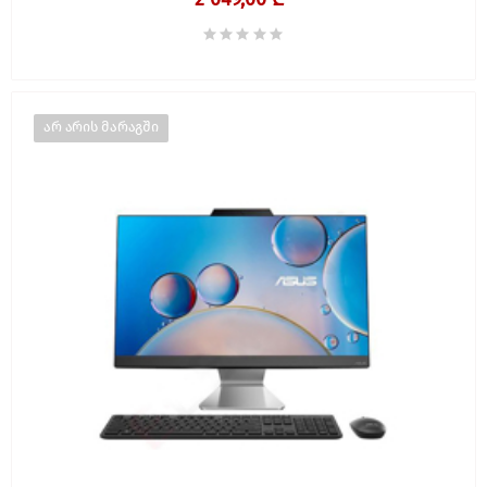
2 049,00 ₾
არ არის მარაგში