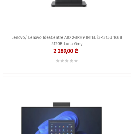
Lenovo/ Lenovo IdeaCentre AIO 24IRH9 INTEL i3-1315U 16GB
512GB Luna Grey
2 289,00 ₾