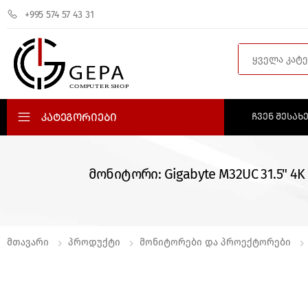
+995 574 57 43 31
Search
Კატეგორიები
ᲩᲕᲔᲜ ᲨᲔᲡᲐᲮ
მონიტორი: Gigabyte M32UC 31.5" 4K
Მთავარი
Პროდუქტი
Მონიტორები Და Პროექტორები