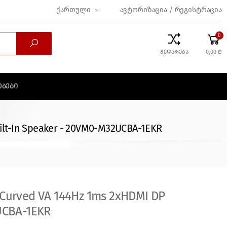
ქართული
ავტორიზაცია / რეგისტრაცია
0
შედარება
0,00 ₾
ᲔᲑᲔᲑᲘ
lt-In Speaker - 20VM0-M32UCBA-1EKR
Curved VA 144Hz 1ms 2xHDMI DP
UCBA-1EKR