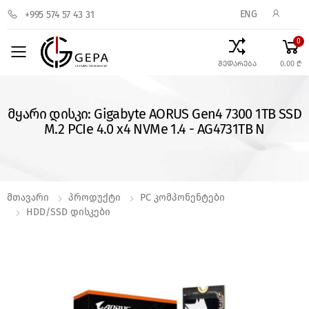
ENG
+995 574 57 43 31
0
Toggle mobile menu
შედარება
0.00 ₾
მყარი დისკი: Gigabyte AORUS Gen4 7300 1TB SSD
M.2 PCIe 4.0 x4 NVMe 1.4 - AG4731TB N
Მთავარი
Პროდუქტი
PC Კომპონენტები
HDD/SSD Დისკები