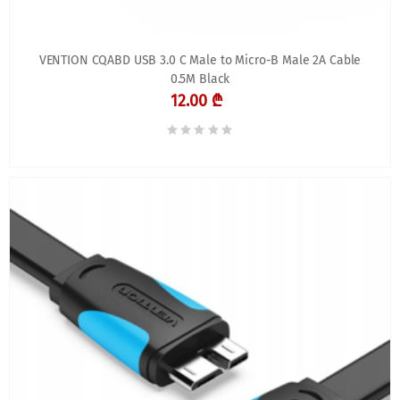
VENTION CQABD USB 3.0 C Male to Micro-B Male 2A Cable
0.5M Black
12.00 ₾