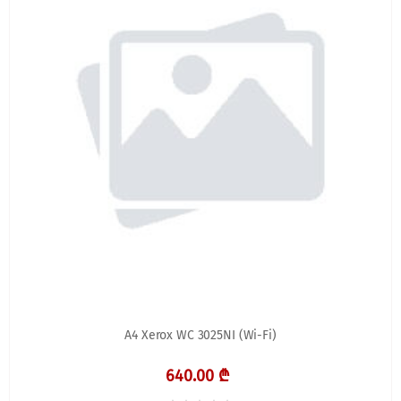
А4 Xerox WC 3025NI (Wi-Fi)
640.00 ₾