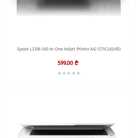
Epson L3356 (All-In-One Inkjet Printer A4) (C11CL62415)
599.00 ₾