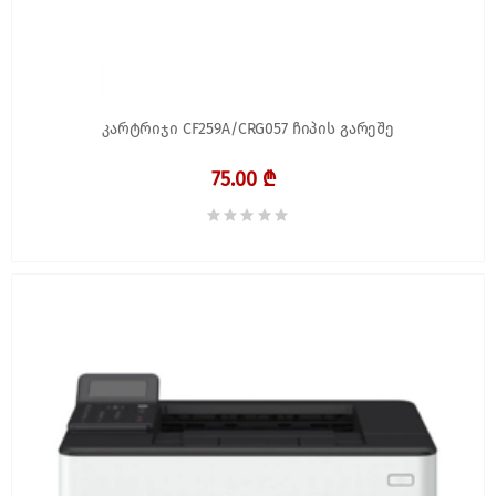
კარტრიჯი CF259A/CRG057 ჩიპის გარეშე
75.00 ₾