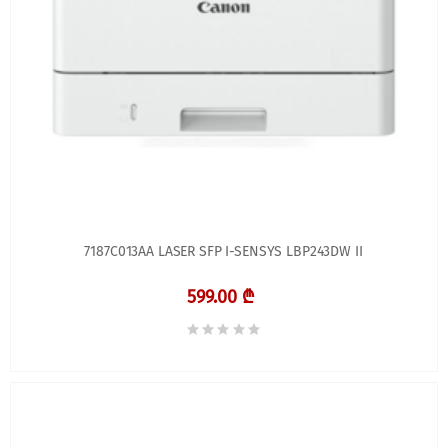
7187C013AA LASER SFP I-SENSYS LBP243DW II
599.00 ₾