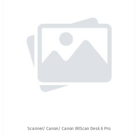
Scanner/ Canon/ Canon IRIScan Desk 6 Pro