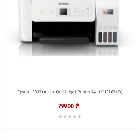
Epson L3366 (All-In-One Inkjet Printer A4) (C11CL63413)
799.00 ₾