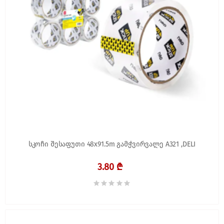
სკოჩი შესაფუთი 48x91.5m გამჭვირვალე A321 ,DELI
3.80 ₾