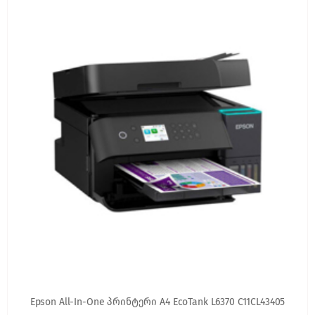
Epson All-In-One პრინტერი A4 EcoTank L6370 C11CL43405