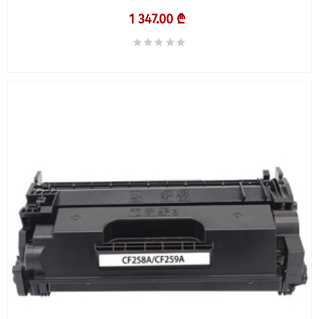
1 347.00 ₾