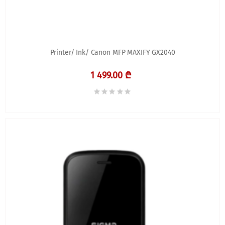
Printer/ Ink/ Canon MFP MAXIFY GX2040
1 499.00 ₾