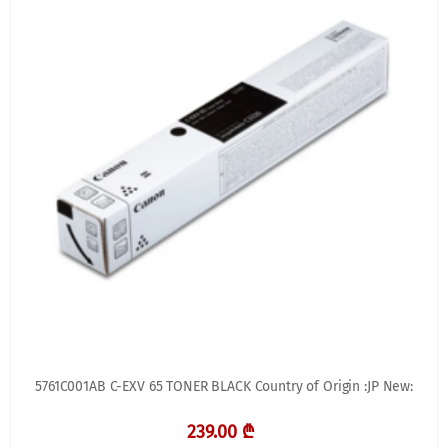
5761C001AB C-EXV 65 TONER BLACK Country of Origin :JP New:
239.00 ₾