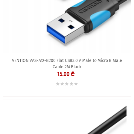
VENTION VAS-A12-B200 Flat USB3.0 A Male to Micro B Male
Cable 2M Black
15.00 ₾