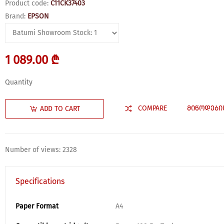
Product code:
C11CK37403
Brand:
EPSON
1 089.00 ₾
Quantity
COMPARE
ᲛᲘᲬᲝᲓᲔᲑᲘ
ADD TO CART
Number of views: 2328
Specifications
Paper Format
A4